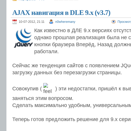
AJAX навигация в DLE 9.х (v3.7)
10-07-2012, 21:11
n0wheremany
Просмот
Как известно в ДЛЕ 9.х версиях отсутс
однако прошлая реализация была не с
кнопки браузера Вперёд, Назад должн
работали.
Сейчас же тенденция сайтов с появлением JQu
загрузку данных без перезагрузки страницы.
Совокупив (
) эти недостатки, пришёл к вы
заняться этим вопросом.
Сделать максимально удобным, универсальны
Теперь готов предложить решение для 9.х сери