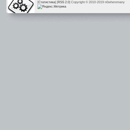
[
Статистика
] [
RSS 2.0
] Copyright © 2010-2019 n0wheremany