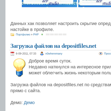
Данных хак позволяет настроить скрытие опред
настойке в профиле.
Портфолио
»
PHP
Загрузка файлов на depositfiles.net
6-09-2011, 07:33
n0wheremany
Прос
Доброе время суток.
Недавно наткнулся на интересное при
может облегчить жизнь некоторым пол
Загрузка файлов на depositfiles.net по средства
прямо с сайта.
Демо:
Демо