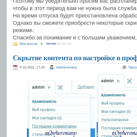
Поэтому мы убедительно просим вас распланиро
чтобы в этот период вам не нужна была служба
На время отпуска будет приостановлена обрабо
Однако вы сможете приобрести некоторые скри
режиме.
Спасибо за понимание и с большим уважением
Мои мысли
Скрытие контента по настройке в про
3-10-2011, 17:28
n0wheremany
Прос