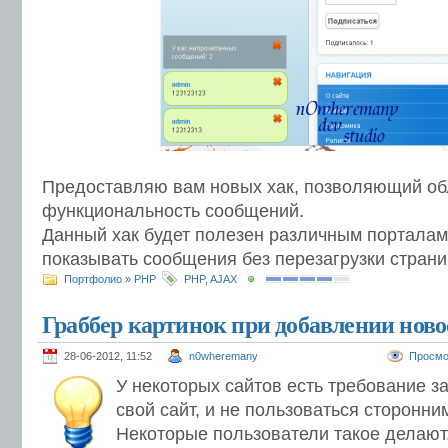
Предоставляю вам новых хак, позволяющий об
функциональность сообщений.
Данный хак будет полезен различным порталам
показывать сообщения без перезагрузки страни
Портфолио
»
PHP
PHP
,
AJAX
Граббер картинок при добавлении ново
28-06-2012, 11:52
n0wheremany
Просмо
У некоторых сайтов есть требование за
свой сайт, и не пользоваться сторонни
Некоторые пользователи такое делают,