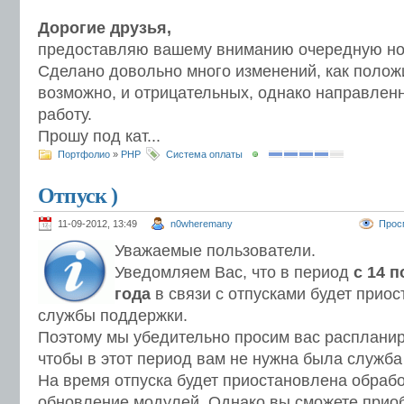
Дорогие друзья,
предоставляю вашему вниманию очередную но
Сделано довольно много изменений, как положи
возможно, и отрицательных, однако направлен
работу.
Прошу под кат...
Портфолио
»
PHP
Система оплаты
Отпуск )
11-09-2012, 13:49
n0wheremany
Прос
Уважаемые пользователи.
Уведомляем Вас, что в период
с 14 п
года
в связи с отпусками будет прио
службы поддержки.
Поэтому мы убедительно просим вас распланиро
чтобы в этот период вам не нужна была служба
На время отпуска будет приостановлена обрабо
обновление модулей. Однако вы сможете прио