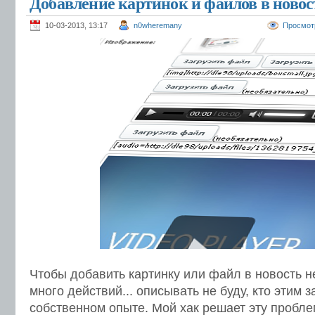
Добавление картинок и файлов в новост
10-03-2013, 13:17
n0wheremany
Просмот
Чтобы добавить картинку или файл в новость 
много действий... описывать не буду, кто этим 
собственном опыте. Мой хак решает эту пробл