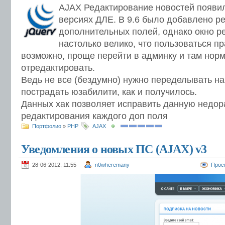
AJAX Редактирование новостей появи
версиях ДЛЕ. В 9.6 было добавлено р
дополнительных полей, однако окно р
настолько велико, что пользоваться пр
возможно, проще перейти в админку и там нор
отредактировать.
Ведь не все (бездумно) нужно переделывать на
пострадать юзабилити, как и получилось.
Данных хак позволяет исправить данную недора
редактирования каждого доп поля
Портфолио
»
PHP
AJAX
Уведомления о новых ПС (AJAX) v3
28-06-2012, 11:55
n0wheremany
Прос