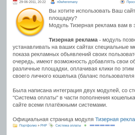
29-06-2011, 20:22
n0wheremany
Прос
Вы хотите использовать Ваш сай
площадку?
Модуль Тизерная реклама вам в 
Тизерная реклама
- модуль позв
устанавливать на ваших сайтах специальные м
показа рекламных объявлений своих пользовате
очередь, имеют возможность добавлять свои о
различные площадки, оплачивая клики по этим
своего личного кошелька (баланс пользователя
Была написана интеграция двух модулей, со с
"Система оплаты" в части пополнения кошелька
сайте всеми платёжными системами.
Официальная страница модуля
Тизерная рекл
Портфолио
»
PHP
Система оплаты