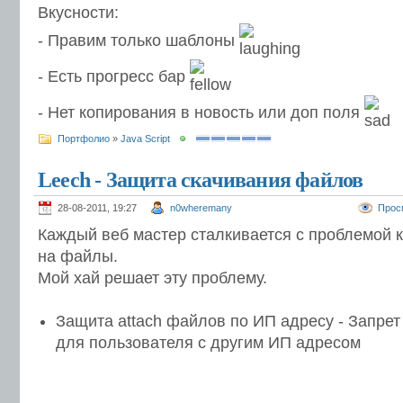
Вкусности:
- Правим только шаблоны
- Есть прогресс бар
- Нет копирования в новость или доп поля
Портфолио
»
Java Script
Leech - Защита скачивания файлов
28-08-2011, 19:27
n0wheremany
Прос
Каждый веб мастер сталкивается с проблемой 
на файлы.
Мой хай решает эту проблему.
Защита attach файлов по ИП адресу - Запре
для пользователя с другим ИП адресом