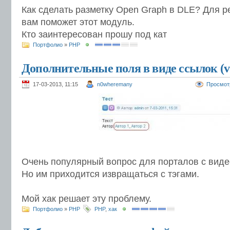
Как сделать разметку Open Graph в DLE? Для р
вам поможет этот модуль.
Кто заинтересован прошу под кат
Портфолио
»
PHP
Дополнительные поля в виде ссылок (v
17-03-2013, 11:15
n0wheremany
Просмот
Очень популярный вопрос для порталов с вид
Но им приходится извращаться с тэгами.
Мой хак решает эту проблему.
Портфолио
»
PHP
PHP
,
хак