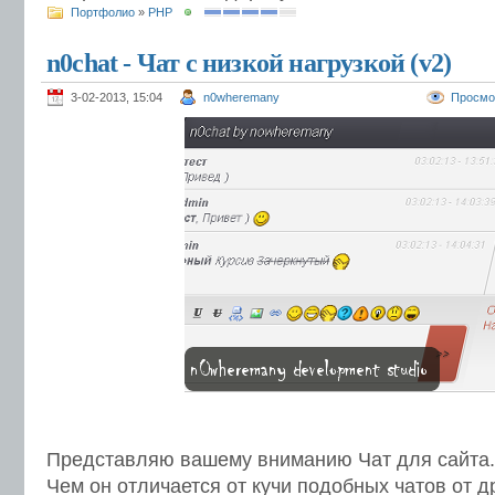
Портфолио
»
PHP
n0chat - Чат с низкой нагрузкой (v2)
3-02-2013, 15:04
n0wheremany
Просмо
Представляю вашему вниманию Чат для сайта.
Чем он отличается от кучи подобных чатов от д