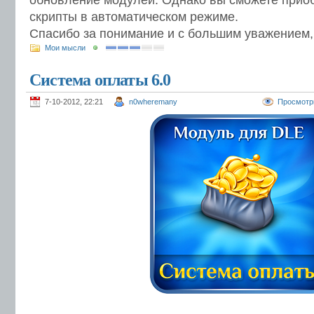
обновление модулей. Однако вы сможете прио
скрипты в автоматическом режиме.
Спасибо за понимание и с большим уважением
Мои мысли
Система оплаты 6.0
7-10-2012, 22:21
n0wheremany
Просмотр