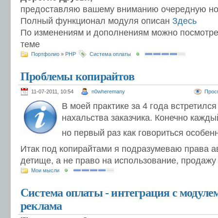
предоставляю вашему вниманию очередную но
Полный функционал модуля описан
Здесь
По изменениям и дополнениям можно посмотрет
теме
Портфолио
»
PHP
Система оплаты
Проблемы копирайтов
11-07-2011, 10:54
n0wheremany
Прос
В моей практике за 4 года встретилс
нахальства заказчика. Конечно каждый
но первый раз как говориться особен
Итак под копирайтами я подразумеваю права а
детище, а не право на использование, продажу 
Мои мысли
Система оплаты - интеграция с модуле
реклама