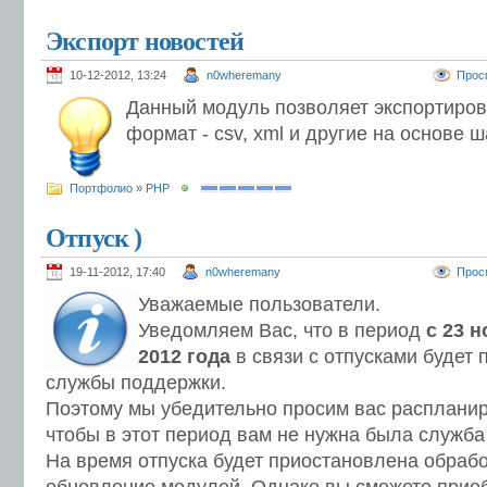
Экспорт новостей
10-12-2012, 13:24
n0wheremany
Прос
Данный модуль позволяет экспортиров
формат - csv, xml и другие на основе 
Портфолио
»
PHP
Отпуск )
19-11-2012, 17:40
n0wheremany
Прос
Уважаемые пользователи.
Уведомляем Вас, что в период
с 23 
2012 года
в связи с отпусками будет
службы поддержки.
Поэтому мы убедительно просим вас распланиро
чтобы в этот период вам не нужна была служба
На время отпуска будет приостановлена обрабо