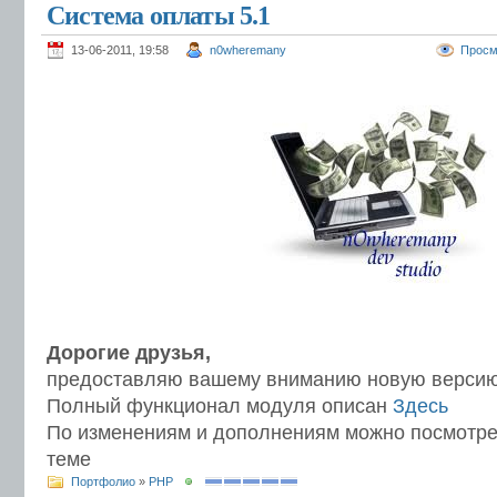
Система оплаты 5.1
13-06-2011, 19:58
n0wheremany
Просм
Дорогие друзья,
предоставляю вашему вниманию новую версию
Полный функционал модуля описан
Здесь
По изменениям и дополнениям можно посмотрет
теме
Портфолио
»
PHP