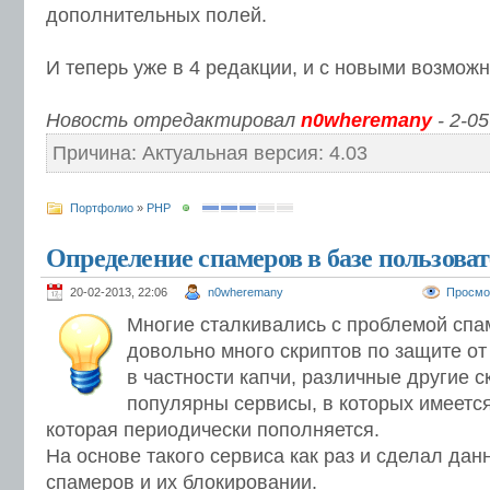
дополнительных полей.
И теперь уже в 4 редакции, и с новыми возмож
Новость отредактировал
n0wheremany
- 2-05
Причина: Актуальная версия: 4.03
Портфолио
»
PHP
Определение спамеров в базе пользова
20-02-2013, 22:06
n0wheremany
Просмо
Многие сталкивались с проблемой спа
довольно много скриптов по защите от
в частности капчи, различные другие с
популярны сервисы, в которых имеется
которая периодически пополняется.
На основе такого сервиса как раз и сделал да
спамеров и их блокировании.