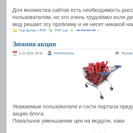
Для множества сайтов есть необходимость рас
пользователям, но это очень трудоёмко если д
мод решает эту проблему и не несет никакой на
Портфолио
»
PHP
PHP
,
хак
Зимняя акция
1-11-2011, 20:11
n0wheremany
Просмо
Уважаемые пользователи и гости портала пре
акцию блога.
Повальное уменьшение цен на модули, хаки.