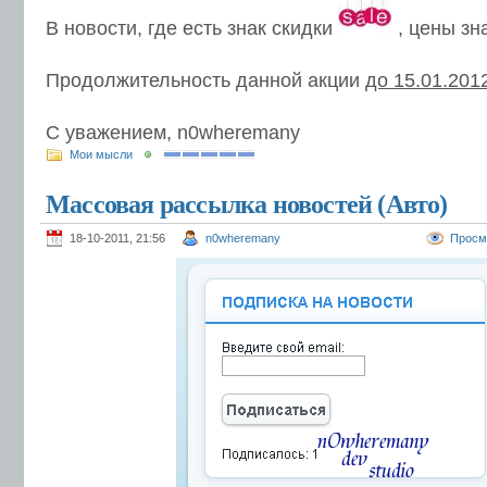
В новости, где есть знак скидки
, цены зн
Продолжительность данной акции
до 15.01.201
С уважением, n0wheremany
Мои мысли
Массовая рассылка новостей (Авто)
18-10-2011, 21:56
n0wheremany
Просм