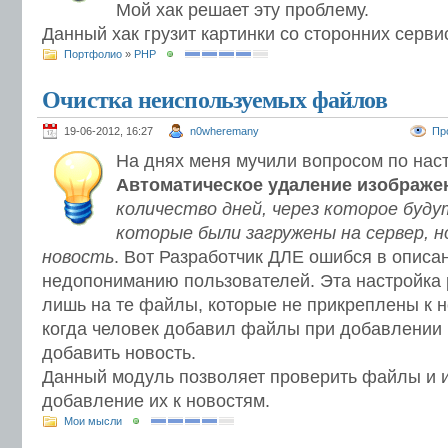
Мой хак решает эту проблему.
Данный хак грузит картинки со сторонних серви
Портфолио
»
PHP
Очистка неиспользуемых файлов
19-06-2012, 16:27
n0wheremany
Пр
На днях меня мучили вопросом по наст
Автоматическое удаление изображе
количество дней, через которое буду
которые были загружены на сервер, н
новость
. Вот Разработчик ДЛЕ ошибся в описан
недопониманию пользователей. Эта настройка 
лишь на те файлы, которые не прикреплены к нов
когда человек добавил файлы при добавлении 
добавить новость.
Данный модуль позволяет проверить файлы и 
добавление их к новостям.
Мои мысли