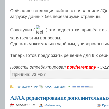
Сейчас же тенденция сайтов с появлением JQu
загрузку данных без перезагрузки страницы.
Совокупив (
) эти недостатки, пришёл к вы
заняться этим вопросом.
Сделать максимально удобным, универсальны
Теперь готов предложить решение для 9.х сери
Новость отредактировал
n0wheremany
- 3-12
Причина: v3 Fix7
Портфолио
»
PHP
AJAX
,
навигация
AJAX редактирование дополнительных
3-07-2012, 11:02
n0wheremany
Прос