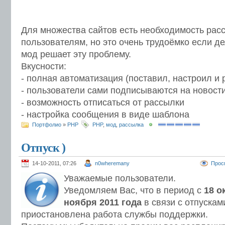
Для множества сайтов есть необходимость рас
пользователям, но это очень трудоёмко если д
мод решает эту проблему.
Вкусности:
- полная автоматизация (поставил, настроил и 
- пользователи сами подписываются на новости
- возможность отписаться от рассылки
- настройка сообщения в виде шаблона
Портфолио
»
PHP
PHP
,
мод
,
рассылка
Отпуск )
14-10-2011, 07:26
n0wheremany
Прос
Уважаемые пользователи.
Уведомляем Вас, что в период с
18 о
ноября 2011 года
в связи с отпускам
приостановлена работа службы поддержки.