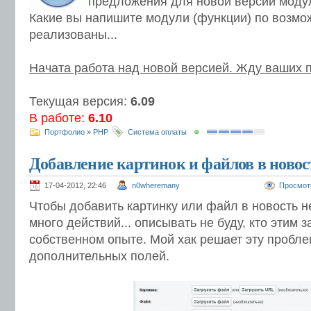
предложения для новой версии моду
Какие вы напишите модули (функции) по возмо
реализованы...
Начата работа над новой версией. Жду ваших 
Текущая версия:
6.09
В работе:
6.10
Портфолио
»
PHP
Система оплаты
Добавление картинок и файлов в новост
17-04-2012, 22:46
n0wheremany
Просмот
Чтобы добавить картинку или файл в новость 
много действий... описывать не буду, кто этим 
собственном опыте. Мой хак решает эту пробл
дополнительных полей.