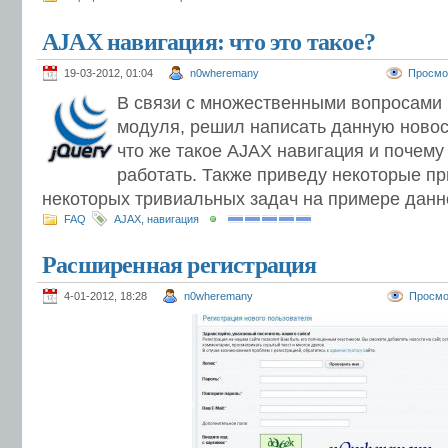
AJAX навигация: что это такое?
19-03-2012, 01:04
n0wheremany
Просмо
В связи с множественными вопросами 
модуля, решил написать данную новос
что же такое AJAX навигация и почему 
работать. Также приведу некоторые п
некоторых тривиальных задач на примере данно
FAQ
AJAX
,
навигация
Расширенная регистрация
4-01-2012, 18:28
n0wheremany
Просмо