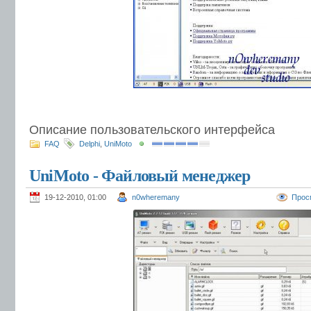
Описание пользовательского интерфейса
FAQ
Delphi
,
UniMoto
UniMoto - Файловый менеджер
19-12-2010, 01:00
n0wheremany
Прос