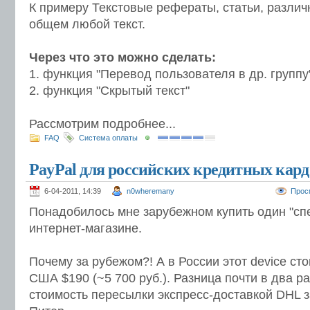
К примеру Текстовые рефераты, статьи, различ
общем любой текст.
Через что это можно сделать:
1. функция "Перевод пользователя в др. группу
2. функция "Скрытый текст"
Рассмотрим подробнее...
FAQ
Система оплаты
PayPal для российских кредитных кард
6-04-2011, 14:39
n0wheremany
Прос
Понадобилось мне зарубежном купить один "спе
интернет-магазине.
Почему за рубежом?! А в России этот device сто
США $190 (~5 700 руб.). Разница почти в два р
стоимость пересылки экспресс-доставкой DHL з