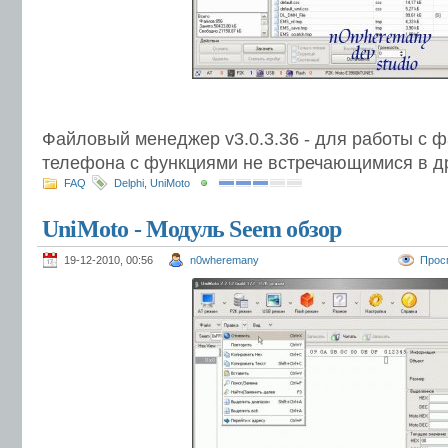
Файловый менеджер v3.0.3.36 - для работы с 
телефона с функциями не встречающимися в д
FAQ
Delphi
,
UniMoto
UniMoto - Модуль Seem обзор
19-12-2010, 00:56
n0wheremany
Прос