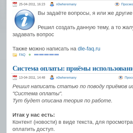
25-04-2011, 16:23
n0wheremany
Просмо
Вы задаёте вопросы, я или же другие
Решил создать данную тему, а то жал
задавать вопрос
Также можно написать на
dle-faq.ru
FAQ
Система оплаты: приёмы использован
13-04-2011, 14:48
n0wheremany
Прос
Решил написать статью по поводу приёмов и
"Система оплаты".
Тут будет описана теория по работе.
Итак у нас есть:
Контент (новости) в виде текста, для просмотр
оплатить доступ.