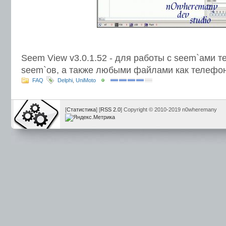
Seem View v3.0.1.52 - для работы с seem`ами 
seem`ов, а также любыми файлами как телефон
FAQ
Delphi
,
UniMoto
[
Статистика
] [
RSS 2.0
] Copyright © 2010-2019 n0wheremany