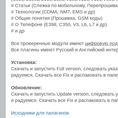
# Статьи (Слежка по мобильному, Перепрошивк
# Технологии (CDMA, NMT, EMS и др)
# Общие понятия (Прошивка, GSM коды)
# О Телефоне (E398, C350, V3, L6, L7 и др)
# и др
Все проверенные модули имеют
цифровую под
Все плагины имеют Русский и Английский инте
Установка:
Скачать и запустить Full version, следовать ук
радуемся. Скачать все Fix и распаковать в пап
Обновление:
Скачать и запустить Update version, следовать
и радуемся. Скачать все Fix и распаковать в па
Исходники для палагинов