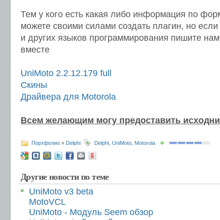
Тем у кого есть какая либо информация по фор
можете своими силами создать плагин, но если 
и других языков программирования пишите нам
вместе
UniMoto 2.2.12.179 full
Скины
Драйвера для Motorola
Всем желающим могу предоставить исходн
Портфолио
»
Delphi
Delphi
,
UniMoto
,
Motorola
Другие новости по теме
UniMoto v3 beta
MotoVCL
UniMoto - Модуль Seem обзор