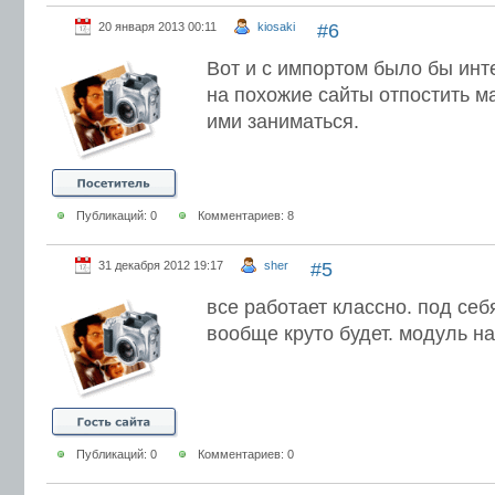
20 января 2013 00:11
kiosaki
#6
Вот и с импортом было бы инт
на похожие сайты отпостить ма
ими заниматься.
Публикаций: 0
Комментариев: 8
31 декабря 2012 19:17
sher
#5
все работает классно. под себ
вообще круто будет. модуль на
Публикаций: 0
Комментариев: 0