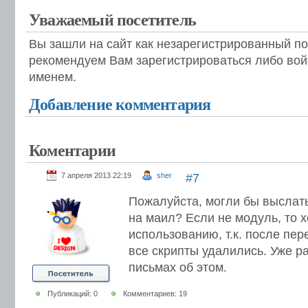
Уважаемый посетитель
Вы зашли на сайт как незарегистрированный п
рекомендуем Вам зарегистрироваться либо вой
именем.
Добавление комментария
Коментарии
7 апреля 2013 22:19
sher
#7
Пожалуйста, могли бы выслат
на маил? Если не модуль, то 
использованию, т.к. после пе
все скрипты удалились. Уже ра
письмах об этом.
Публикаций: 0
Комментариев: 19