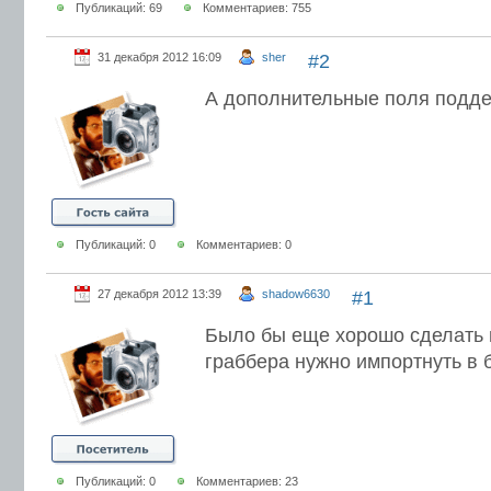
Публикаций: 69
Комментариев: 755
31 декабря 2012 16:09
sher
#2
А дополнительные поля подд
Публикаций: 0
Комментариев: 0
27 декабря 2012 13:39
shadow6630
#1
Было бы еще хорошо сделать и
граббера нужно импортнуть в б
Публикаций: 0
Комментариев: 23