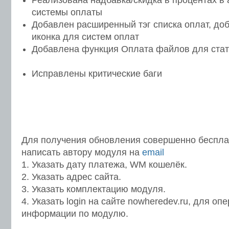
Реализована надбавка/скидка в процентах в
системы оплаты
Добавлен расширенный тэг списка оплат, до
иконка для систем оплат
Добавлена функция Оплата файлов для стат
Исправлены критические баги
Для получения обновления совершенно беспла
написать автору модуля на
email
1. Указать дату платежа, WM кошелёк.
2. Указать адрес сайта.
3. Указать комплектацию модуля.
4. Указать login на сайте nowheredev.ru, для о
информации по модулю.