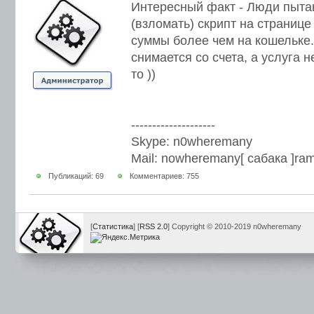
Интересный факт - Люди пыта
(взломать) скрипт на странице
суммы более чем на кошельке..
снимается со счета, а услуга н
то ))
--------------------
Skype: n0wheremany
Mail: nowheremany[ сабака ]ram
Публикаций: 69
Комментариев: 755
[
Статистика
] [
RSS 2.0
] Copyright © 2010-2019 n0wheremany