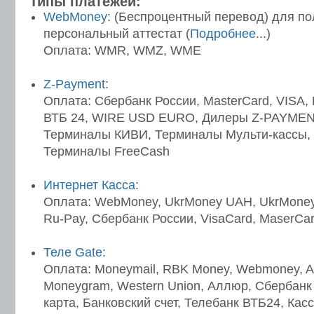
Типы платежей:
WebMoney
: (Беспроцентный перевод) для п
персональный аттестат (
Подробнее
...)
Оплата: WMR, WMZ, WME
Z-Payment
:
Оплата: Сбербанк России, MasterCard, VISA,
ВТБ 24, WIRE USD EURO, Дилеры Z-PAYMEN
Терминалы КИВИ, Терминалы Мульти-кассы,
Терминалы FreeCash
Интернет Касса
:
Оплата: WebMoney, UkrMoney UAH, UkrMoney
Ru-Pay, Сбербанк России, VisaCard, MaserCar
Теле Gate
:
Оплата: Moneymail, RBK Money, Webmoney, Ane
Moneygram, Western Union, Аллюр, Сбербанк 
карта, Банковский счет, Телебанк ВТБ24, Ка