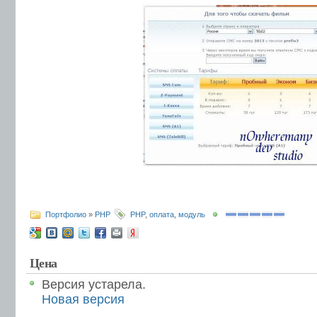
Портфолио
»
PHP
PHP
,
оплата
,
модуль
Цена
Версия устарела.
Новая версия