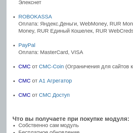
Элекснет
ROBOKASSA
Оплата: Яндекс.Деньги, WebMoney, RUR Mon
Money, RUR Единый Кошелек, RUR WebCreds
PayPal
Оплата: MasterCard, VISA
СМС
от
CMC-Coin
(Ограничения для сайтов к
СМС
от
A1 Агрегатор
СМС
от
СМС Доступ
Что вы получаете при покупке модуля:
Собственно сам модуль
Бесплатное обновление