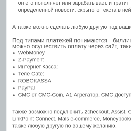
он его пополняет или зарабатывает, и тратит 
определенной новости, скрытого текста в ней, 
А также можно сделать любую другую под ваш
Под типами платежей понимаются - биллин
можно осуществить оплату через сайт, таки
WebMoney
Z-Payment
Интернет Касса:
Теле Gate:
ROBOKASSA
PayPal
СМС от CMC-Coin, А1 Агрегатор, СМС Доступ, 
Также возможно подключить 2checkout, Assist, C
LinkPoint Connect, Mals e-commerce, Moneybooke
также любую другую по вашему желанию.